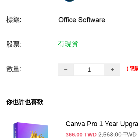
標籤:
有現貨
股票:
數量:
( 限購
你也許也喜歡
Canva Pro 1 Year Upgr
2,563.00
TWD
366.00
TWD